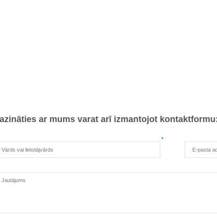
azināties ar mums varat arī izmantojot kontaktformu